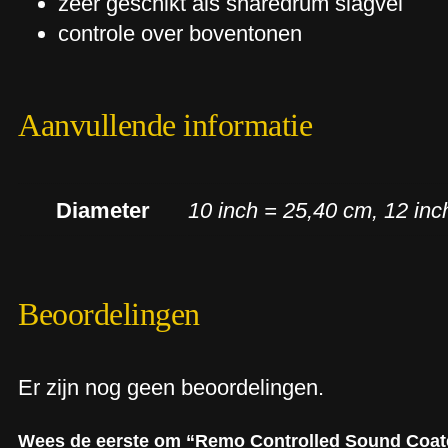
zeer geschikt als snaredrum slagvel
controle over boventonen
Aanvullende informatie
Diameter
10 inch = 25,40 cm, 12 inc
Beoordelingen
Er zijn nog geen beoordelingen.
Wees de eerste om “Remo Controlled Sound Coate