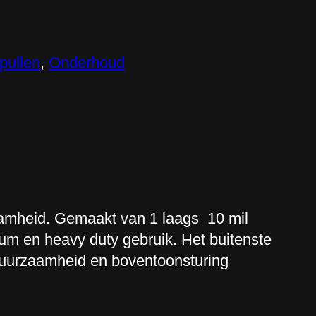
pullen
, 
Onderhoud
amheid. Gemaakt van 1 laags 10 mil
ium en heavy duty gebruik. Het buitenste
p duurzaamheid en boventoonsturing