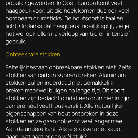
populair geworden. In Oost-Europa komt veel
haagbeuk voor, uit die hoek komen dus ook veel
hornbeam drumsticks. De houtsoort is taai en
licht. Ondanks dat haagbeuk moeilijk splijt, zie je
het wel opkrullen na verloop van tijd en intensief
gebruik.
Onbreekbare stokken:
Feitelijk bestaan onbreekbare stokken niet. Zelfs
stokken van carbon kunnen breken. Aluminium
stokken zullen inderdaad niet gemakkelijk
breken maar wel buigen na lange tijd. Dit soort
stokken zijn bedacht omdat een drummer in zijn
carriëre heel veel hout verslijt. Alle natuurlijke
eigenschappen van hout ontbreken in deze
stokken en ze gaan ook echt veel langer mee.
Aan de andere kant:
Als je stokken niet kapot
gaan, wat gaat er dan wél stuk?