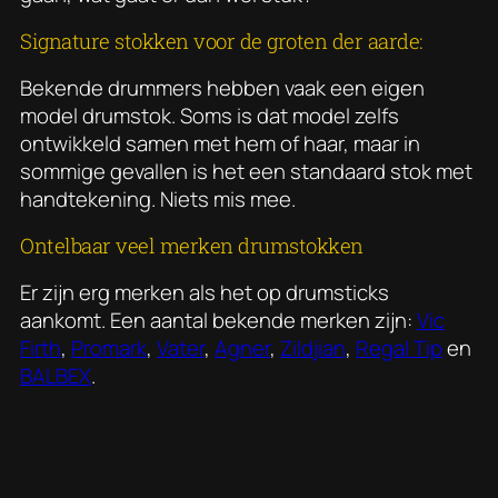
Signature stokken voor de groten der aarde:
Bekende drummers hebben vaak een eigen
model drumstok. Soms is dat model zelfs
ontwikkeld samen met hem of haar, maar in
sommige gevallen is het een standaard stok met
handtekening. Niets mis mee.
Ontelbaar veel merken drumstokken
Er zijn erg merken als het op drumsticks
aankomt. Een aantal bekende merken zijn:
Vic
Firth
,
Promark
,
Vater
,
Agner
,
Zildjian
,
Regal Tip
en
BALBEX
.