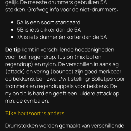
gelijk. De meeste drummers gebruiken 5A
stokken. Grofweg info voor de niet-drummers:
5A is een soort standaard
5B is iets dikker dan de 5A
7A is iets dunner én korter dan de 5A
De tip
komt in verschillende hoedanigheden
voor: bol, regendrup, fusion (mix bol en
regendrup) en nylon. De verschillen in aanslag
(attack) en vering (bounce) zijn goed merkbaar
op bekkens. Een zwart/wit stelling: Bolletjes voor
trommels en regendruppels voor bekkens. De
nylon tip is hard en geeft een luidere attack op
m.n. de cymbalen.
Elke houtsoort is anders
Drumstokken worden gemaakt van verschillende