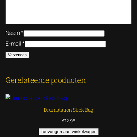
Naam
*
E-mail
*
Gerelateerde producten
Drumstation Stick Bag
€
12,95
Toevoegen aan winkelwagen