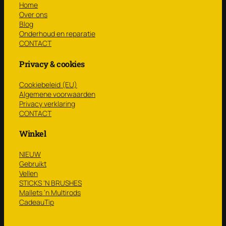
Home
Over ons
Blog
Onderhoud en reparatie
CONTACT
Privacy & cookies
Cookiebeleid (EU)
Algemene voorwaarden
Privacy verklaring
CONTACT
Winkel
NIEUW
Gebruikt
Vellen
STICKS ‘N BRUSHES
Mallets ’n Multirods
CadeauTip