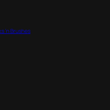
ks ’n Brushes