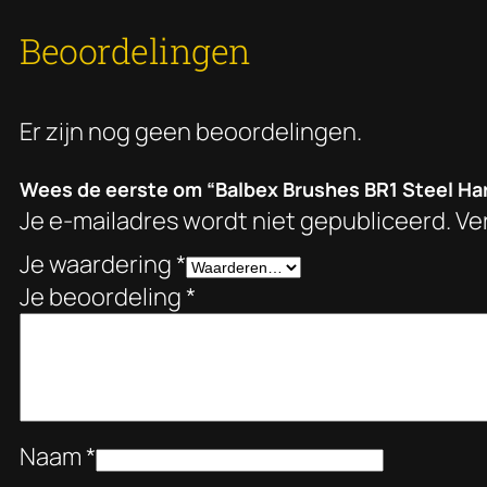
Beoordelingen
Er zijn nog geen beoordelingen.
Wees de eerste om “Balbex Brushes BR1 Steel Ha
Je e-mailadres wordt niet gepubliceerd.
Ve
Je waardering
*
Je beoordeling
*
Naam
*