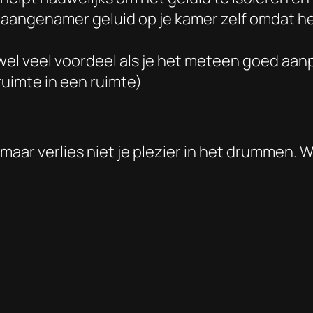
 aangenamer geluid op je kamer zelf omdat h
k wel veel voordeel als je het meteen goed aan
uimte in een ruimte)
 maar verlies niet je plezier in het drummen.