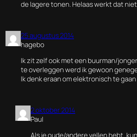
de lagere tonen. Helaas werkt dat nie
25 augustus 2014
hagebo
Ik zit zelf ook met een buurman/jongen 
te overleggen werd ik gewoon genegee
Ik denk eraan om elektronisch te gaan m
2 oktober 2014
Paul
Als je oude/andere vellen hebt, ku