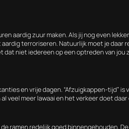
ren aardig zuur maken. Als jij nog even lek
rt aardig terroriseren. Natuurlijk moet je da
et dat niet iedereen op een optreden van jou 
anties en vrije dagen. “Afzuigkappen-tijd” is 
n al veel meer lawaai en het verkeer doet daa
de ramen redelijk goed binnengehouden. De 