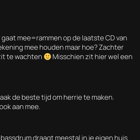
ker gaat mee=rammen op de laatste CD van
ar rekening mee houden maar hoe? Zachter
zit te wachten
Misschien zit hier wel een
vaak de beste tijd om herrie te maken.
r ook aan mee.
bassdrum draagt meestal in je eigen huis