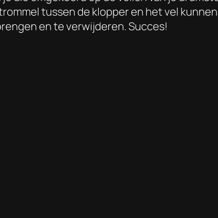
rommel tussen de klopper en het vel kunnen 
e brengen en te verwijderen. Succes!