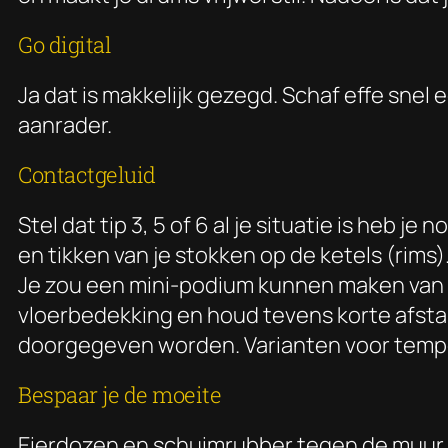
Go digital
Ja dat is makkelijk gezegd. Schaf effe snel 
aanrader.
Contactgeluid
Stel dat tip 3, 5 of 6 al je situatie is heb
en tikken van je stokken op de ketels (rims)
Je zou een mini-podium kunnen maken van 
vloerbedekking en houd tevens korte afstan
doorgegeven worden. Varianten voor temp
Bespaar je de moeite
Eierdozen en schuimrubber tegen de muur he