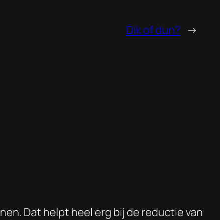
Dik of dun?
→
nen. Dat helpt heel erg bij de reductie van