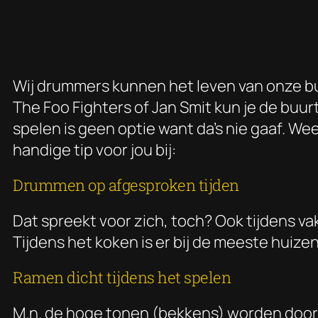
Wij drummers kunnen het leven van onze bu
The Foo Fighters of Jan Smit kun je de buu
spelen is geen optie want da’s nie gaaf. We
handige tip voor jou bij:
Drummen op afgesproken tijden
Dat spreekt voor zich, toch? Ook tijdens vak
Tijdens het koken is er bij de meeste huize
Ramen dicht tijdens het spelen
M.n. de hoge tonen (bekkens) worden door 