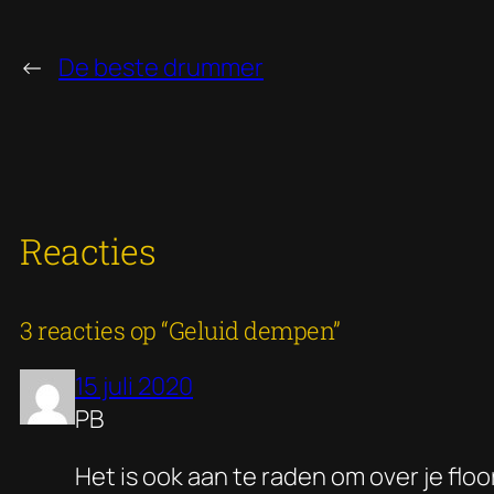
←
De beste drummer
Reacties
3 reacties op “Geluid dempen”
15 juli 2020
PB
Het is ook aan te raden om over je flo