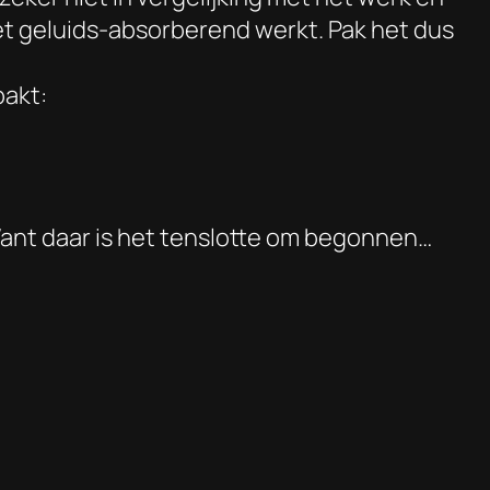
et geluids-absorberend werkt. Pak het dus
pakt:
 Want daar is het tenslotte om begonnen…