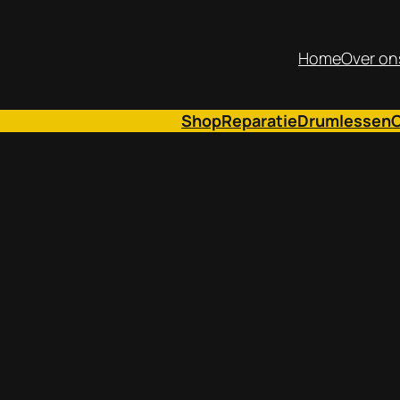
Home
Over on
Shop
Reparatie
Drumlessen