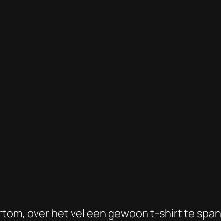
ortom, over het vel een gewoon t-shirt te span