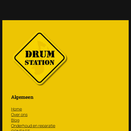
Algemeen
Home
Over ons
Blog
Onderhoud en reparatie