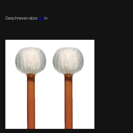
Geschreven door
Jan
in