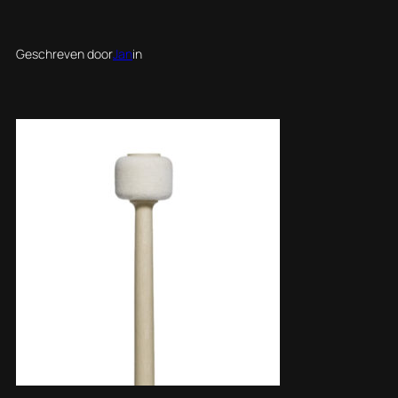
Geschreven door
Jan
in