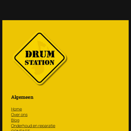
Algemeen
Home
Over ons
Blog
Onderhoud en reparatie