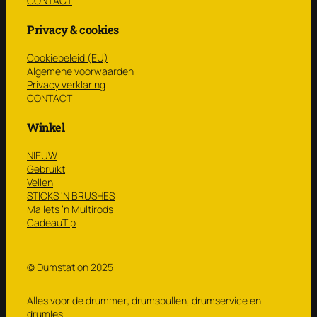
CONTACT
Privacy & cookies
Cookiebeleid (EU)
Algemene voorwaarden
Privacy verklaring
CONTACT
Winkel
NIEUW
Gebruikt
Vellen
STICKS ‘N BRUSHES
Mallets ’n Multirods
CadeauTip
© Dumstation 2025
Alles voor de drummer; drumspullen, drumservice en
drumles.