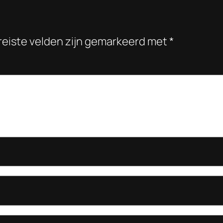
reiste velden zijn gemarkeerd met
*