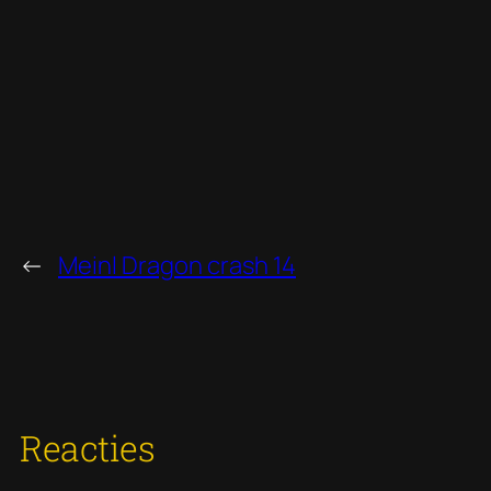
←
Meinl Dragon crash 14
Reacties