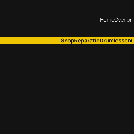
Home
Over on
Shop
Reparatie
Drumlessen