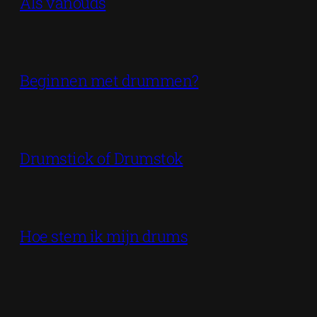
Als vanouds
Beginnen met drummen?
Drumstick of Drumstok
Hoe stem ik mijn drums