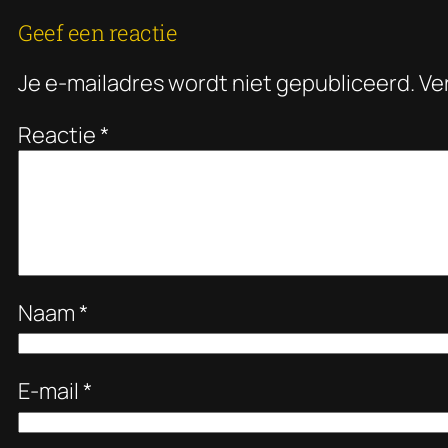
Geef een reactie
Je e-mailadres wordt niet gepubliceerd.
Ve
Reactie
*
Naam
*
E-mail
*