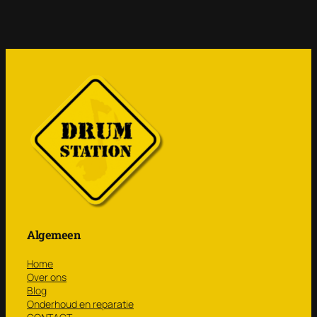
Algemeen
Home
Over ons
Blog
Onderhoud en reparatie