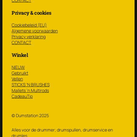
CONTACT
Privacy & cookies
Cookiebeleid (EU)
Algemene voorwaarden
Privacy verklaring
CONTACT
Winkel
NIEUW
Gebruikt
Vellen
STICKS ‘N BRUSHES
Mallets ’n Multirods
CadeauTip
© Dumstation 2025
Alles voor de drummer; drumspullen, drumservice en
drumles.