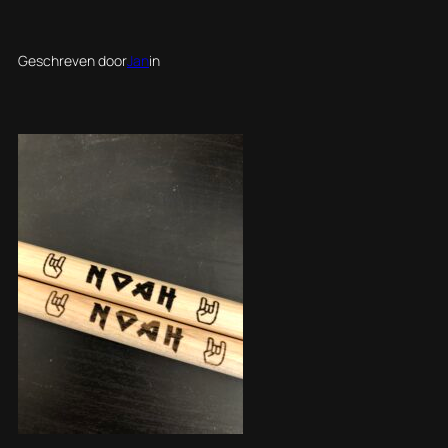
Geschreven door
Jan
in