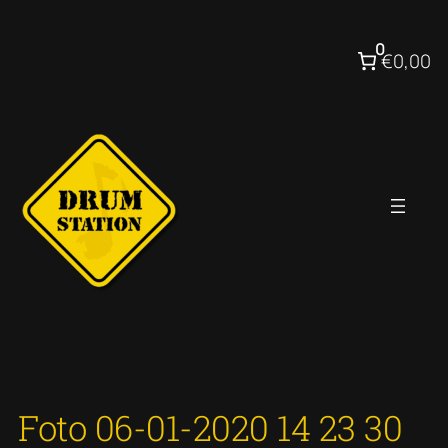
Ga
naar
0
€0,00
de
inhoud
Foto 06-01-2020 14 23 30