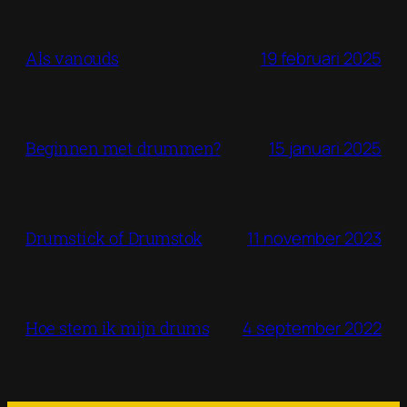
19 februari 2025
Als vanouds
15 januari 2025
Beginnen met drummen?
11 november 2023
Drumstick of Drumstok
4 september 2022
Hoe stem ik mijn drums