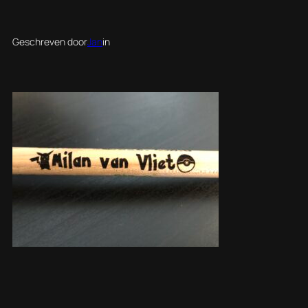
Geschreven door
Jan
in