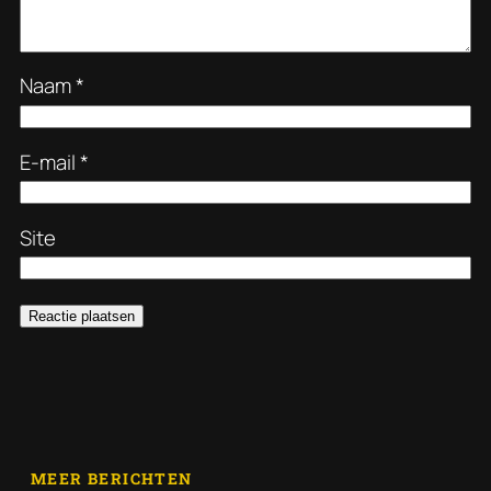
Naam
*
E-mail
*
Site
MEER BERICHTEN