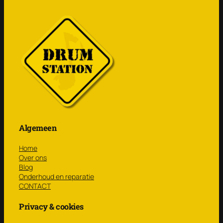
Algemeen
Home
Over ons
Blog
Onderhoud en reparatie
CONTACT
Privacy & cookies