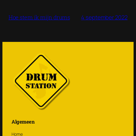
4 september 2022
Hoe stem ik mijn drums
Algemeen
Home