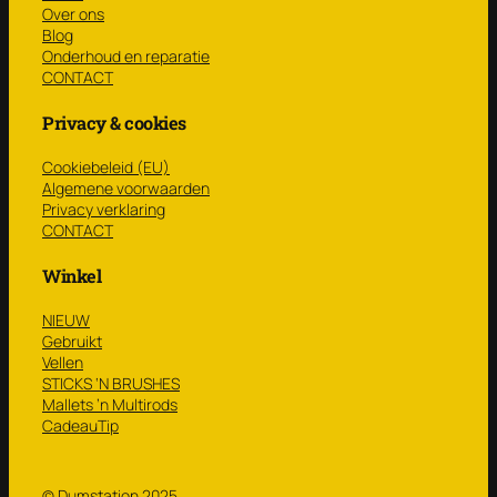
Over ons
Blog
Onderhoud en reparatie
CONTACT
Privacy & cookies
Cookiebeleid (EU)
Algemene voorwaarden
Privacy verklaring
CONTACT
Winkel
NIEUW
Gebruikt
Vellen
STICKS ‘N BRUSHES
Mallets ’n Multirods
CadeauTip
© Dumstation 2025