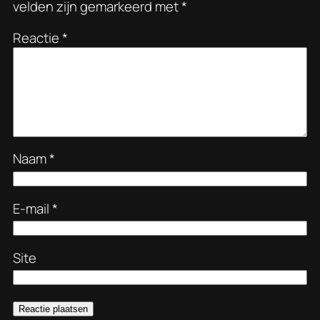
velden zijn gemarkeerd met
*
Reactie
*
Naam
*
E-mail
*
Site