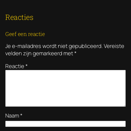
Reacties
Geef een reactie
Je e-mailadres wordt niet gepubliceerd.
Vereiste
velden zijn gemarkeerd met
*
Reactie
*
Naam
*