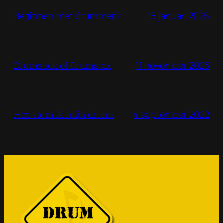
15 januari 2025
Beginnen met drummen?
11 november 2023
Drumstick of Drumstok
4 september 2022
Hoe stem ik mijn drums