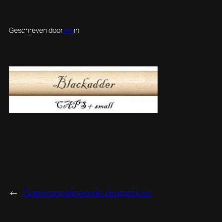
Geschreven door
Jan
in
←
Gepersonaliseerde drumsticks