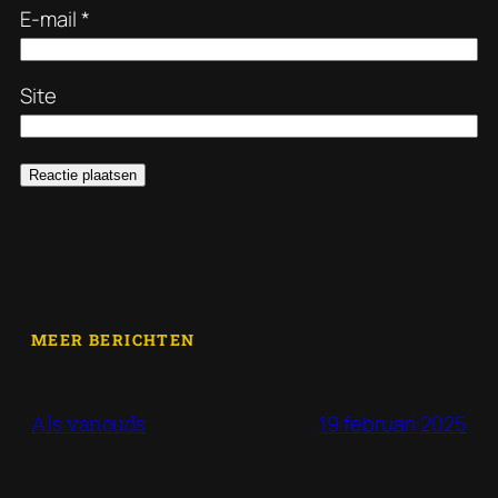
E-mail
*
Site
MEER BERICHTEN
19 februari 2025
Als vanouds