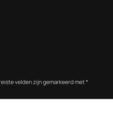
reiste velden zijn gemarkeerd met
*