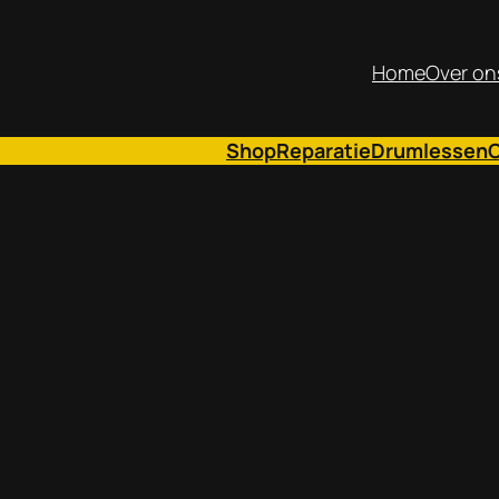
Home
Over on
Shop
Reparatie
Drumlessen