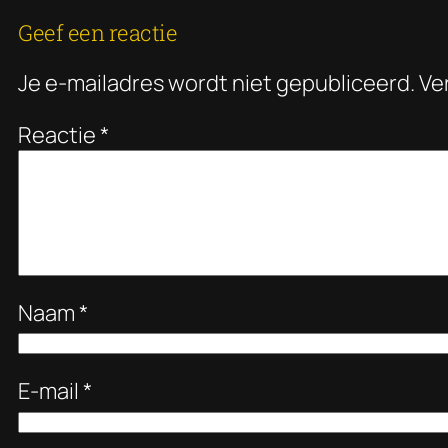
Geef een reactie
Je e-mailadres wordt niet gepubliceerd.
Ve
Reactie
*
Naam
*
E-mail
*