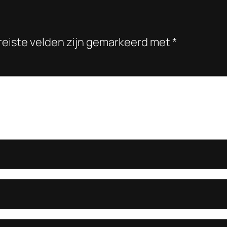
reiste velden zijn gemarkeerd met
*