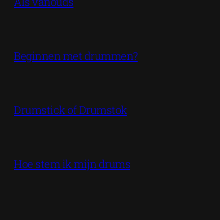
Als vanouds
Beginnen met drummen?
Drumstick of Drumstok
Hoe stem ik mijn drums