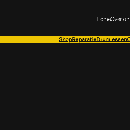
Home
Over on
Shop
Reparatie
Drumlessen