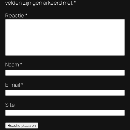
velden zijn gemarkeerd met
*
Reactie
*
Naam
*
E-mail
*
Site