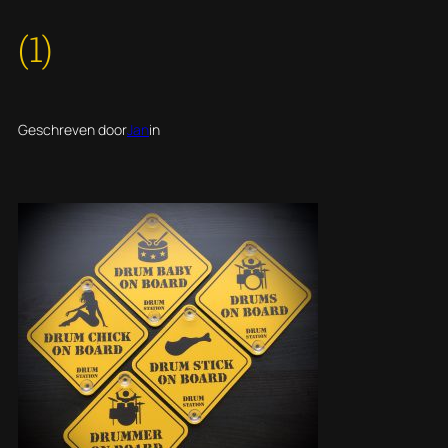
(1)
Geschreven door
Jan
in