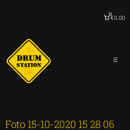
Ga
naar
0
€0,00
de
inhoud
Foto 15-10-2020 15 28 06