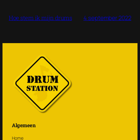
4 september 2022
Hoe stem ik mijn drums
Algemeen
Home