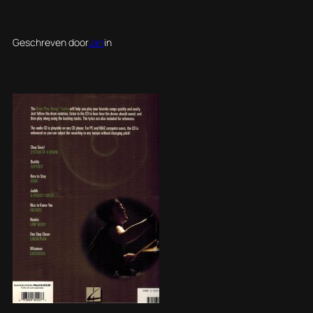
Geschreven door
Jan
in