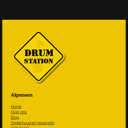
Algemeen
Home
Over ons
Blog
Onderhoud en reparatie