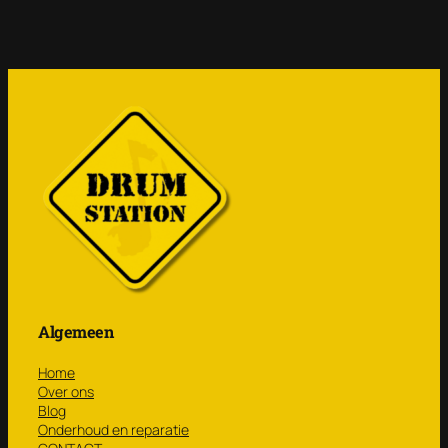
Algemeen
Home
Over ons
Blog
Onderhoud en reparatie