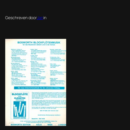
Geschreven door
Jan
in