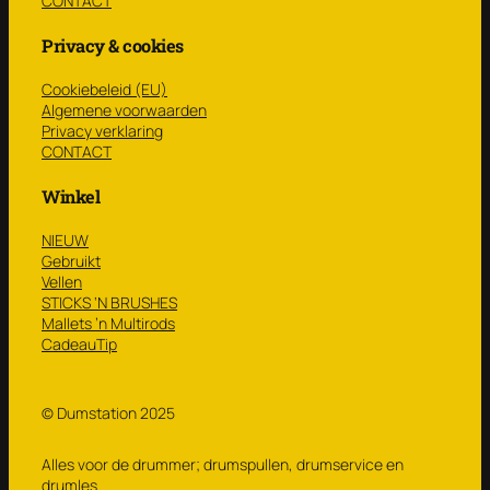
CONTACT
Privacy & cookies
Cookiebeleid (EU)
Algemene voorwaarden
Privacy verklaring
CONTACT
Winkel
NIEUW
Gebruikt
Vellen
STICKS ‘N BRUSHES
Mallets ’n Multirods
CadeauTip
© Dumstation 2025
Alles voor de drummer; drumspullen, drumservice en
drumles.