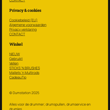
CONTACT
Privacy & cookies
Cookiebeleid (EU)
Algemene voorwaarden
Privacy verklaring
CONTACT
Winkel
NIEUW
Gebruikt
Vellen
STICKS ‘N BRUSHES
Mallets ’n Multirods
CadeauTip
© Dumstation 2025
Alles voor de drummer; drumspullen, drumservice en
drumles.