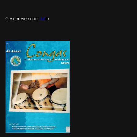
Geschreven door
Jan
in