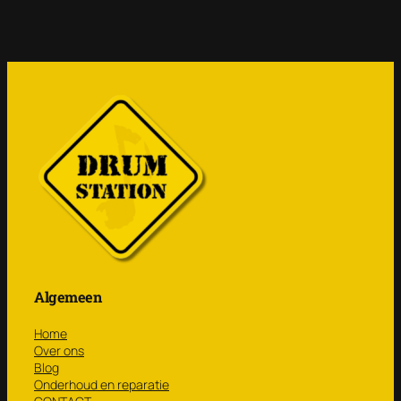
Algemeen
Home
Over ons
Blog
Onderhoud en reparatie