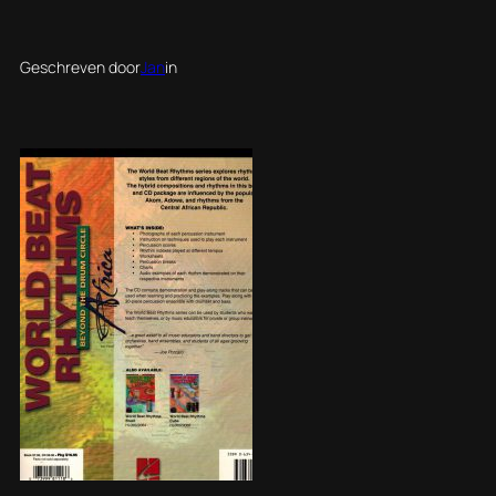
Geschreven door
Jan
in