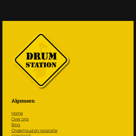
Algemeen
Home
Over ons
Blog
Onderhoud en reparatie