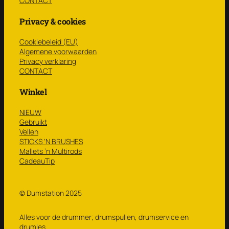
CONTACT
Privacy & cookies
Cookiebeleid (EU)
Algemene voorwaarden
Privacy verklaring
CONTACT
Winkel
NIEUW
Gebruikt
Vellen
STICKS ‘N BRUSHES
Mallets ’n Multirods
CadeauTip
© Dumstation 2025
Alles voor de drummer; drumspullen, drumservice en
drumles.