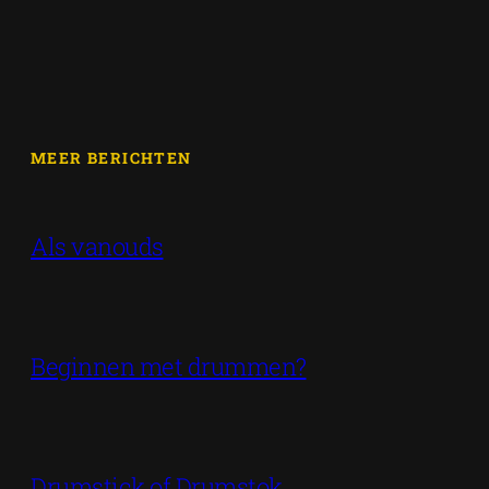
MEER BERICHTEN
Als vanouds
Beginnen met drummen?
Drumstick of Drumstok