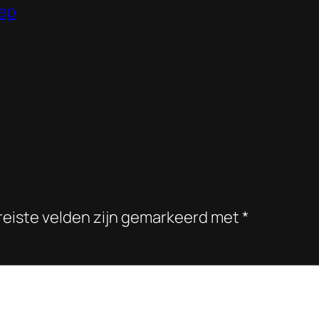
eep
reiste velden zijn gemarkeerd met
*