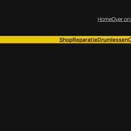
Home
Over on
Shop
Reparatie
Drumlessen