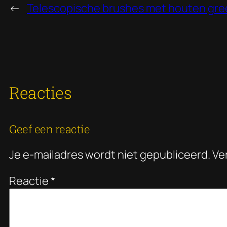
←
Telescopische brushes met houten gr
Reacties
Geef een reactie
Je e-mailadres wordt niet gepubliceerd.
Ve
Reactie
*