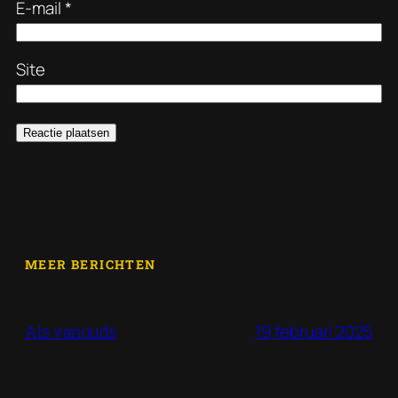
E-mail
*
Site
MEER BERICHTEN
19 februari 2025
Als vanouds