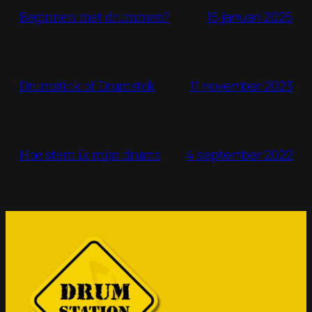
15 januari 2025
Beginnen met drummen?
11 november 2023
Drumstick of Drumstok
4 september 2022
Hoe stem ik mijn drums