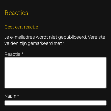
Reacties
Geef een reactie
Je e-mailadres wordt niet gepubliceerd.
Vereiste
velden zijn gemarkeerd met
*
Reactie
*
Naam
*