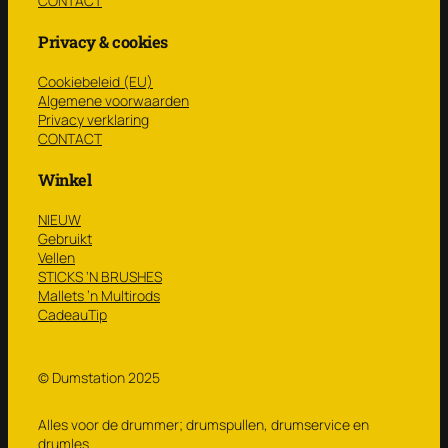
CONTACT
Privacy & cookies
Cookiebeleid (EU)
Algemene voorwaarden
Privacy verklaring
CONTACT
Winkel
NIEUW
Gebruikt
Vellen
STICKS ‘N BRUSHES
Mallets ’n Multirods
CadeauTip
© Dumstation 2025
Alles voor de drummer; drumspullen, drumservice en
drumles.