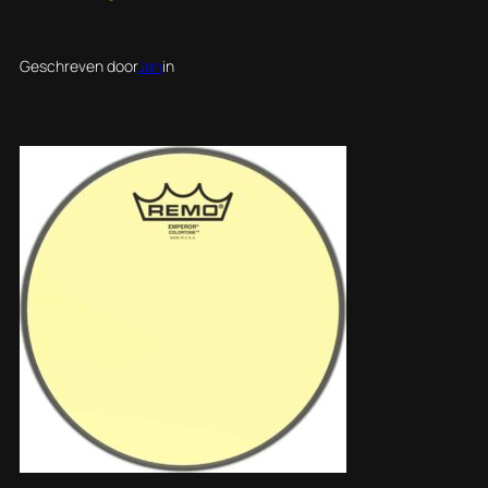
Geschreven door
Jan
in