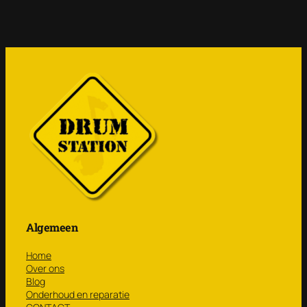
Algemeen
Home
Over ons
Blog
Onderhoud en reparatie