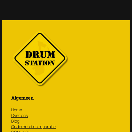
Algemeen
Home
Over ons
Blog
Onderhoud en reparatie