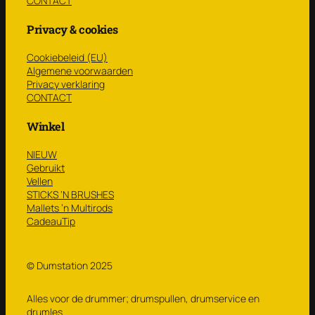
CONTACT
Privacy & cookies
Cookiebeleid (EU)
Algemene voorwaarden
Privacy verklaring
CONTACT
Winkel
NIEUW
Gebruikt
Vellen
STICKS ‘N BRUSHES
Mallets ’n Multirods
CadeauTip
© Dumstation 2025
Alles voor de drummer; drumspullen, drumservice en
drumles.