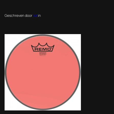
Geschreven door
Jan
in