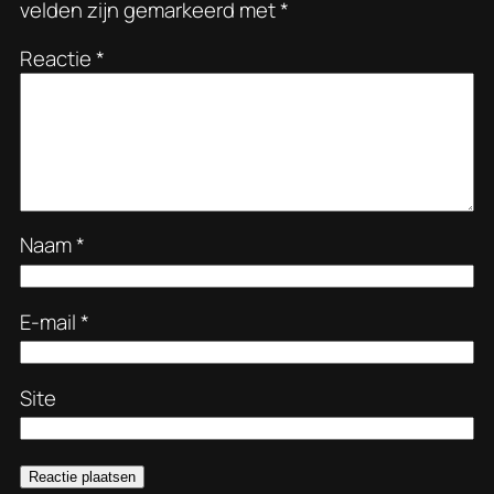
velden zijn gemarkeerd met
*
Reactie
*
Naam
*
E-mail
*
Site