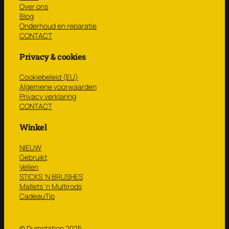
Over ons
Blog
Onderhoud en reparatie
CONTACT
Privacy & cookies
Cookiebeleid (EU)
Algemene voorwaarden
Privacy verklaring
CONTACT
Winkel
NIEUW
Gebruikt
Vellen
STICKS ‘N BRUSHES
Mallets ’n Multirods
CadeauTip
© Dumstation 2025