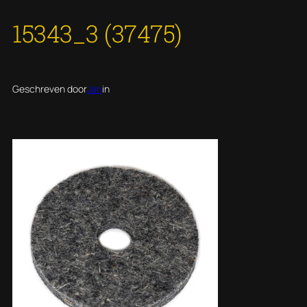
15343_3 (37475)
Geschreven door
Jan
in