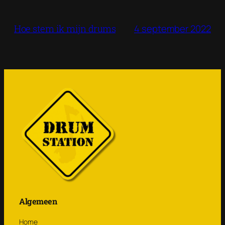
4 september 2022
Hoe stem ik mijn drums
Algemeen
Home