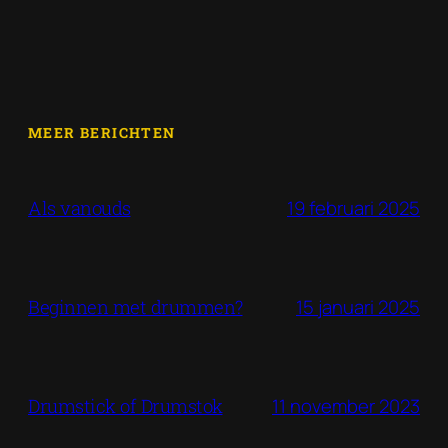
MEER BERICHTEN
19 februari 2025
Als vanouds
15 januari 2025
Beginnen met drummen?
11 november 2023
Drumstick of Drumstok