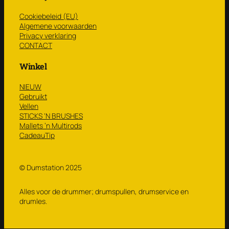
Cookiebeleid (EU)
Algemene voorwaarden
Privacy verklaring
CONTACT
Winkel
NIEUW
Gebruikt
Vellen
STICKS ‘N BRUSHES
Mallets ’n Multirods
CadeauTip
© Dumstation 2025
Alles voor de drummer; drumspullen, drumservice en
drumles.