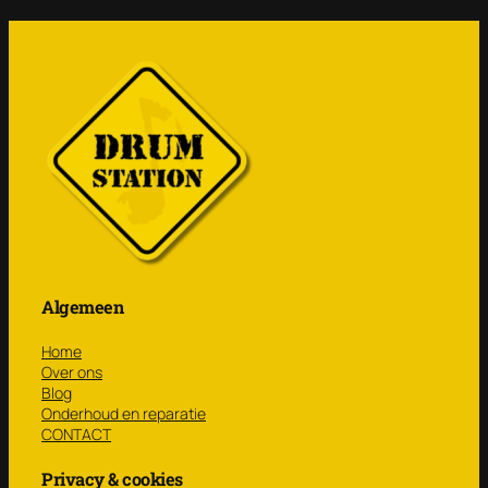
Algemeen
Home
Over ons
Blog
Onderhoud en reparatie
CONTACT
Privacy & cookies