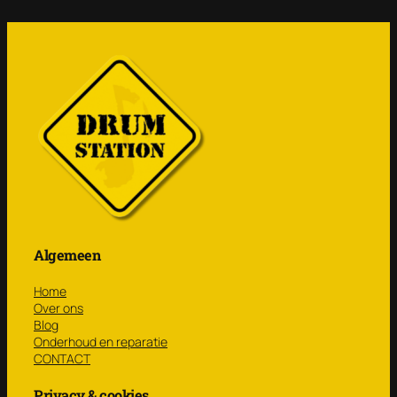
Algemeen
Home
Over ons
Blog
Onderhoud en reparatie
CONTACT
Privacy & cookies