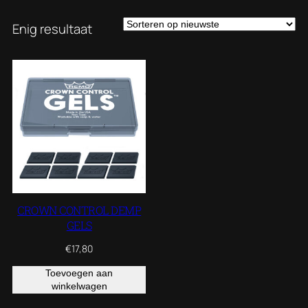
Enig resultaat
CROWN CONTROL DEMP
GELS
€
17,80
Toevoegen aan
winkelwagen