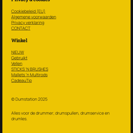
Cookiebeleid (EU)
Algemene voorwaarden
Privacy verklaring
CONTACT
Winkel
NIEUW
Gebruikt
Vellen
STICKS ‘N BRUSHES
Mallets ’n Multirods
CadeauTip
© Dumstation 2025
Alles voor de drummer; drumspullen, drumservice en
drumles.