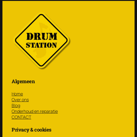
Algemeen
Home
Over ons
Blog
Onderhoud en reparatie
CONTACT
Privacy & cookies