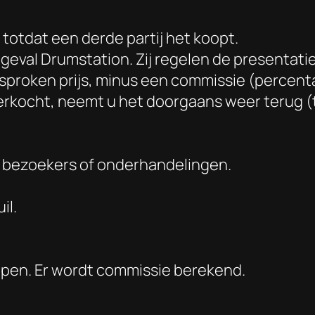
 totdat een derde partij het koopt.
it geval Drumstation. Zij regelen de presentat
sproken prijs, minus een commissie (percenta
 verkocht, neemt u het doorgaans weer terug
 bezoekers of onderhandelingen.
il.
kopen. Er wordt commissie berekend.