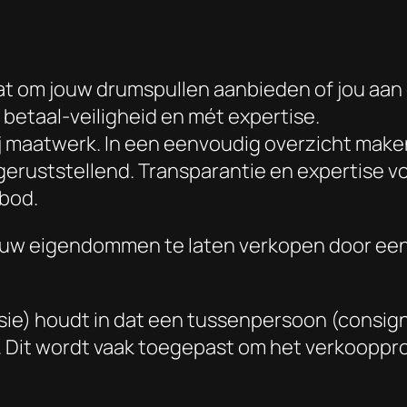
gaat om jouw drumspullen aanbieden of jou aa
betaal-veiligheid en mét expertise.
ij maatwerk. In een eenvoudig overzicht make
geruststellend. Transparantie en expertise v
nbod.
uw eigendommen te laten verkopen door een e
ie) houdt in dat een tussenpersoon (consigna
cht. Dit wordt vaak toegepast om het verkoopp