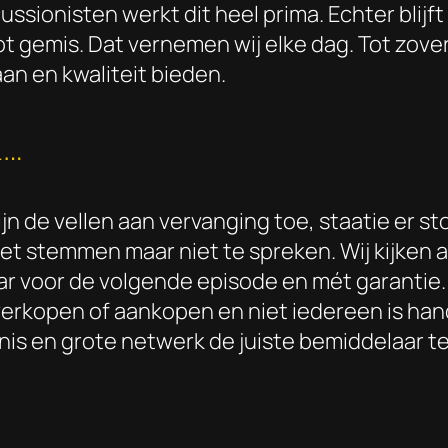
ssionisten werkt dit heel prima. Echter blijf
t gemis. Dat vernemen wij elke dag. Tot zove
taan en kwaliteit bieden.
n…
zijn de vellen aan vervanging toe, staatie er s
het stemmen maar niet te spreken. Wij kijken 
ar voor de volgende episode en mét garantie.
 verkopen of aankopen en niet iedereen is ha
is en grote netwerk de juiste bemiddelaar te 