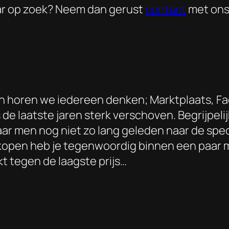
naar op zoek? Neem dan gerust
contact
met ons
horen we iedereen denken; Marktplaats, Fac
 de laatste jaren sterk verschoven. Begrijpeli
ar men nog niet zo lang geleden naar de speci
kopen heb je tegenwoordig binnen een paar m
t tegen de laagste prijs…