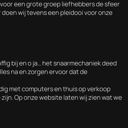
t voor een grote groep liefhebbers de sfeer
r doen wij tevens een pleidooi voor onze
toffig bij en o ja… het snaarmechaniek deed
alles na en zorgen ervoor dat de
ndig met computers en thuis op verkoop
zijn. Op onze website laten wij zien wat we