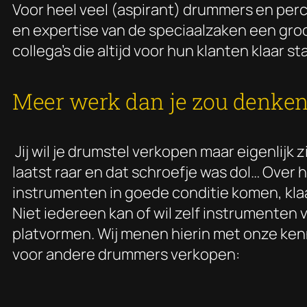
Voor heel veel (aspirant) drummers en percu
en expertise van de speciaalzaken een groo
collega’s die altijd voor hun klanten klaar s
Meer werk dan je zou denke
Jij wil je drumstel verkopen maar eigenlijk 
laatst raar en dat schroefje was dol… Over 
instrumenten in goede conditie komen, kla
Niet iedereen kan of wil zelf instrumenten
platvormen. Wij menen hierin met onze kenn
voor andere drummers verkopen: