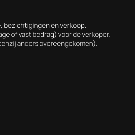
ie, bezichtigingen en verkoop.
ge of vast bedrag) voor de verkoper.
 (tenzij anders overeengekomen).