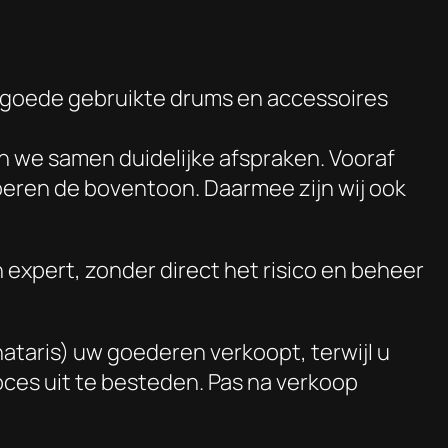
n goede gebruikte drums en accessoires
n we samen duidelijke afspraken. Vooraf
oeren de boventoon. Daarmee zijn wij ook
xpert, zonder direct het risico en beheer
taris) uw goederen verkoopt, terwijl u
roces uit te besteden. Pas na verkoop