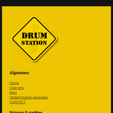
Algemeen
Home
Over ons
Blog
Onderhoud en reparatie
CONTACT
Privacy & cookies