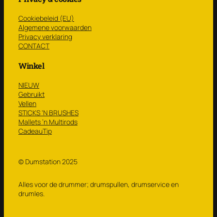
Cookiebeleid (EU)
Algemene voorwaarden
Privacy verklaring
CONTACT
Winkel
NIEUW
Gebruikt
Vellen
STICKS ‘N BRUSHES
Mallets ’n Multirods
CadeauTip
© Dumstation 2025
Alles voor de drummer; drumspullen, drumservice en
drumles.