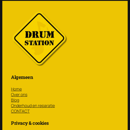
Algemeen
Home
Over ons
Blog
Onderhoud en reparatie
CONTACT
Privacy & cookies