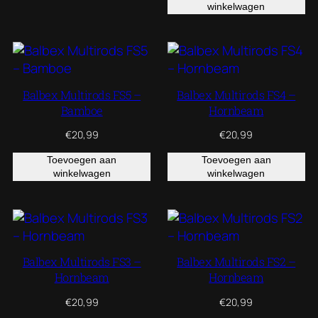
winkelwagen
Balbex Multirods FS5 –
Balbex Multirods FS4 –
Bamboe
Hornbeam
€
20,99
€
20,99
Toevoegen aan
Toevoegen aan
winkelwagen
winkelwagen
Balbex Multirods FS3 –
Balbex Multirods FS2 –
Hornbeam
Hornbeam
€
20,99
€
20,99