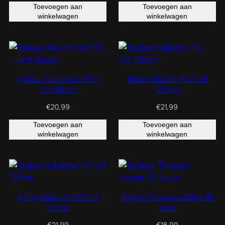
Toevoegen aan
Toevoegen aan
winkelwagen
winkelwagen
Balbex Multirods FS1 –
Balbex Mallets M2 Vilt
Hornbeam
38mm
€
20,99
€
21,99
Toevoegen aan
Toevoegen aan
winkelwagen
winkelwagen
Balbex Mallets M1 Vilt
Balbex Timpani Mallet T5
33mm
Hout
€
21,99
€
18,99