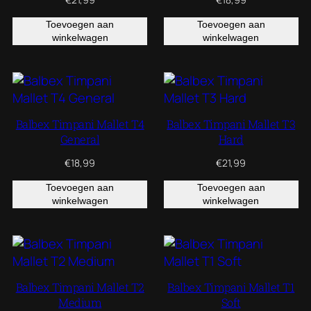
Toevoegen aan
Toevoegen aan
winkelwagen
winkelwagen
Balbex Timpani Mallet T4
Balbex Timpani Mallet T3
General
Hard
€
18,99
€
21,99
Toevoegen aan
Toevoegen aan
winkelwagen
winkelwagen
Balbex Timpani Mallet T2
Balbex Timpani Mallet T1
Medium
Soft