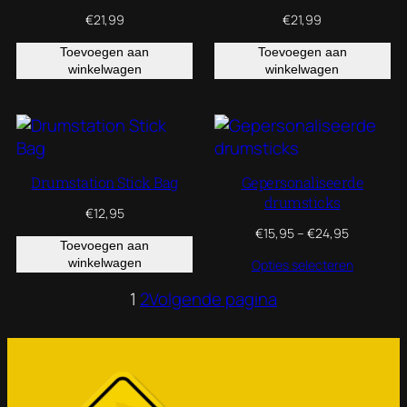
€
21,99
€
21,99
Toevoegen aan
Toevoegen aan
winkelwagen
winkelwagen
Drumstation Stick Bag
Gepersonaliseerde
drumsticks
€
12,95
Prijsklasse
€
15,95
–
€
24,95
Toevoegen aan
€15,95
winkelwagen
Opties selecteren
tot
€24,95
1
2
Volgende pagina