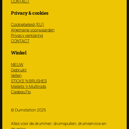
CONTACT
Privacy & cookies
Cookiebeleid (EU)
Algemene voorwaarden
Privacy verklaring
CONTACT
Winkel
NIEUW
Gebruikt
Vellen
STICKS ‘N BRUSHES
Mallets ’n Multirods
CadeauTip
© Dumstation 2025
Alles voor de drummer; drumspullen, drumservice en
drumles.