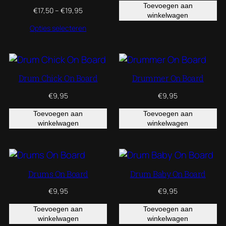
Toevoegen aan
Prijsklasse:
€
17,50
–
€
19,95
winkelwagen
€17,50
Opties selecteren
tot
€19,95
Drum Chick On Board
Drummer On Board
€
9,95
€
9,95
Toevoegen aan
Toevoegen aan
winkelwagen
winkelwagen
Drums On Board
Drum Baby On Board
€
9,95
€
9,95
Toevoegen aan
Toevoegen aan
winkelwagen
winkelwagen