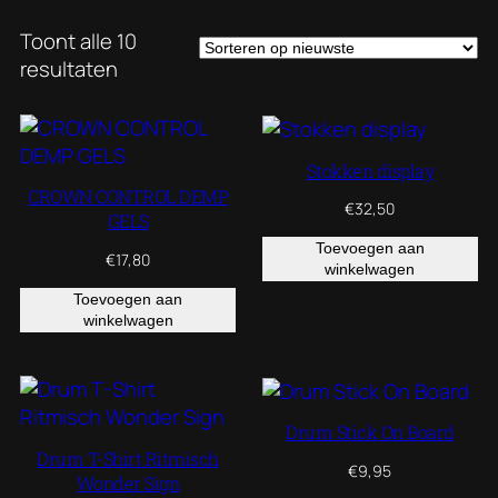
Toont alle 10
Gesorteerd
resultaten
op
nieuwste
Stokken display
CROWN CONTROL DEMP
€
32,50
GELS
Toevoegen aan
€
17,80
winkelwagen
Toevoegen aan
winkelwagen
Drum Stick On Board
Drum T-Shirt Ritmisch
€
9,95
Wonder Sign