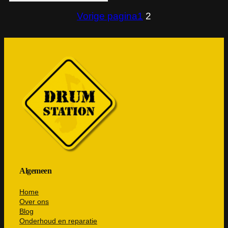
Vorige pagina
1
2
Algemeen
Home
Over ons
Blog
Onderhoud en reparatie