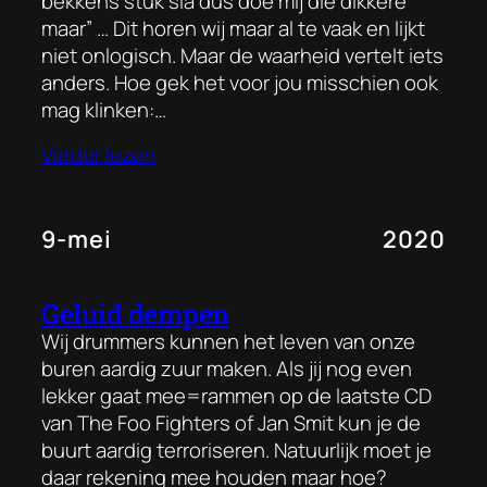
bekkens stuk sla dus doe mij die dikkere
maar” … Dit horen wij maar al te vaak en lijkt
niet onlogisch. Maar de waarheid vertelt iets
anders. Hoe gek het voor jou misschien ook
mag klinken:…
Verder lezen
9-mei
2020
Geluid dempen
Wij drummers kunnen het leven van onze
buren aardig zuur maken. Als jij nog even
lekker gaat mee=rammen op de laatste CD
van The Foo Fighters of Jan Smit kun je de
buurt aardig terroriseren. Natuurlijk moet je
daar rekening mee houden maar hoe?